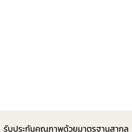
รับประกันคุณภาพด้วยมาตรฐานสากล