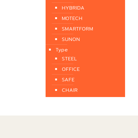
HYBRIDA
MOTECH
SMARTFORM
SUNON
Type
STEEL
OFFICE
SAFE
CHAIR