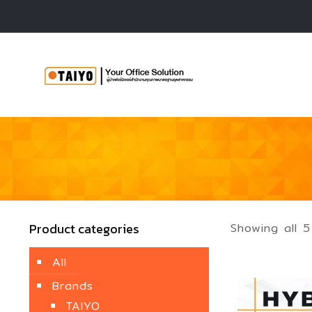
Product categories
Showing all 5
All
Brands
TAIYO