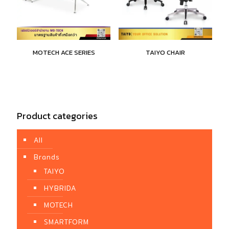
MOTECH ACE SERIES
TAIYO CHAIR
Product categories
All
Brands
TAIYO
HYBRIDA
MOTECH
SMARTFORM