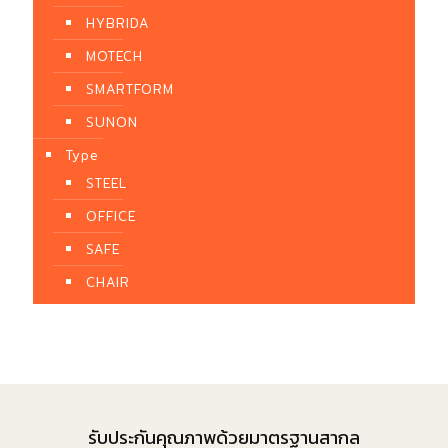
HYBRIDA
MOTECH
SMARTFORM
SUNON
Type
STEEL
OFFICE
SAFE
CHAIR
รับประกันคุณภาพด้วยมาตรฐานสากล