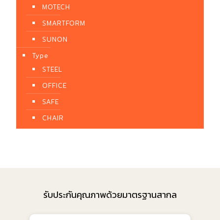
MOTECH
SMARTFORM
SUNON
Type
STEEL
OFFICE
SAFE
CHAIR
รับประกันคุณภาพด้วยมาตรฐานสากล