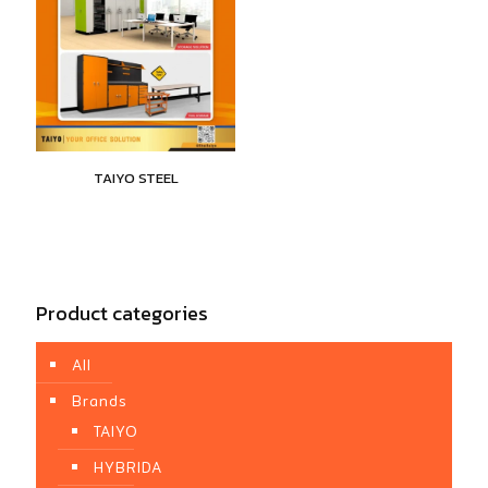
TAIYO STEEL
Product categories
All
Brands
TAIYO
HYBRIDA