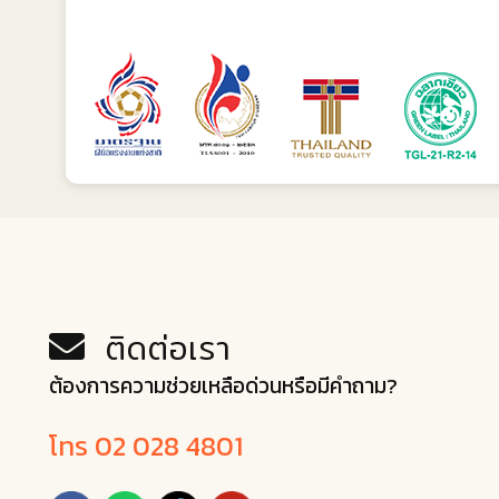
ติดต่อเรา
ต้องการความช่วยเหลือด่วนหรือมีคำถาม?
โทร 02 028 4801