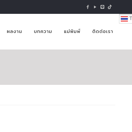
T
ผลงาน
บทความ
แม่พิมพ์
ติดต่อเรา